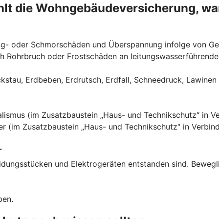
lt die Wohngebäude­versicherung, wa
eng- oder Schmorschäden und Überspannung infolge von Ge
ch Rohrbruch oder Frostschäden an leitungswasserführende
au, Erdbeben, Erdrutsch, Erdfall, Schneedruck, Lawinen 
mus (im Zusatzbaustein „Haus- und Technikschutz“ in Verb
r (im Zusatzbaustein „Haus- und Technikschutz“ in Verbind
.
eidungsstücken und Elektrogeräten entstanden sind. Beweg
ben.