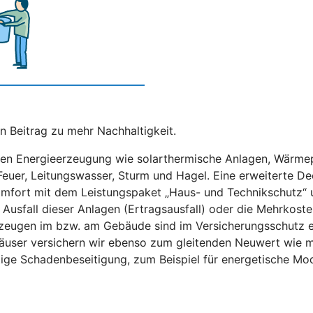
n Beitrag zu mehr Nachhaltigkeit.
gen Energieerzeugung wie solarthermische Anlagen, Wärmep
Feuer, Leitungswasser, Sturm und Hagel. Eine erweiterte D
fort mit dem Leistungspaket „Haus- und Technikschutz“ un
n Ausfall dieser Anlagen (Ertragsausfall) oder die Mehrkos
zeugen im bzw. am Gebäude sind im Versicherungsschutz e
äuser versichern wir ebenso zum gleitenden Neuwert wie 
tige Schadenbeseitigung, zum Beispiel für energetische Mo