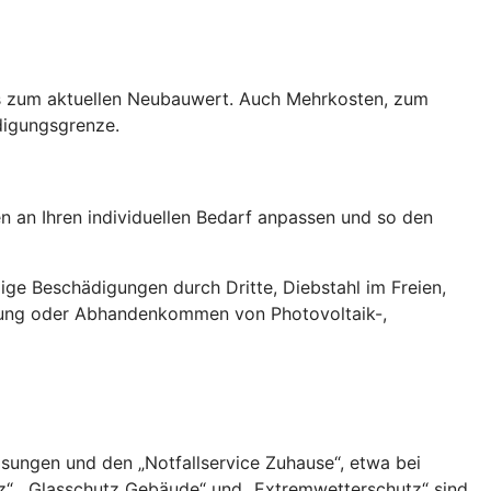
des zum aktuellen Neubauwert. Auch Mehrkosten, zum
digungsgrenze.
en an Ihren individuellen Bedarf anpassen und so den
ige Beschädigungen durch Dritte, Diebstahl im Freien,
rung oder Abhandenkommen von Photovoltaik-,
ungen und den „Notfallservice Zuhause“, etwa bei
z“, „Glasschutz Gebäude“ und „Extremwetterschutz“ sind