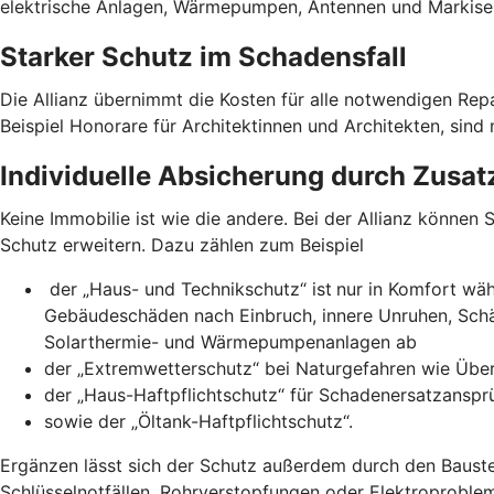
elektrische Anlagen, Wärmepumpen, Antennen und Markise
Starker Schutz im Schadensfall
Die Allianz übernimmt die Kosten für alle notwendigen Re
Beispiel Honorare für Architektinnen und Architekten, sin
Individuelle Absicherung durch Zusat
Keine Immobilie ist wie die andere. Bei der Allianz könne
Schutz erweitern. Dazu zählen zum Beispiel
der „Haus- und Technikschutz“ ist
nur in Komfort wäh
Gebäudeschäden nach Einbruch, innere Unruhen, Sch
Solarthermie- und Wärmepumpenanlagen ab
der „Extremwetterschutz“ bei Naturgefahren wie Üb
der „Haus-Haftpflichtschutz“ für Schadenersatzansprü
sowie der „Öltank-Haftpflichtschutz“.
Ergänzen lässt sich der Schutz außerdem durch den Bauste
Schlüsselnotfällen, Rohrverstopfungen oder Elektroproble