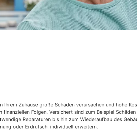
n an Ihrem Zuhause große Schäden verursachen und hohe Ko
 finanziellen Folgen. Versichert sind zum Beispiel Schäden
otwendige Reparaturen bis hin zum Wiederaufbau des Gebäu
ng oder Erdrutsch, individuell erweitern.