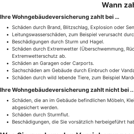
Wann zah
Ihre Wohngebäudeversicherung zahlt bei …
Schäden durch Brand, Blitzschlag, Explosion oder S
Leitungswasserschäden, zum Beispiel verursacht dur
Beschädigungen
durch Sturm und Hagel.
Schäden durch Extremwetter (Überschwemmung, Rückst
Extremwetterschutz ab.
Schäden an Garagen oder Carports.
Sachschäden am Gebäude durch Einbruch oder Vandalis
Schäden durch wild lebende Tiere, zum Beispiel Marde
Ihre Wohngebäudeversicherung zahlt nicht bei ..
Schäden, die an im Gebäude befindlichen Möbeln, Kl
abgesichert werden.
Schäden durch Sturmflut.
Beschädigungen, die Sie vorsätzlich herbeigeführt ha