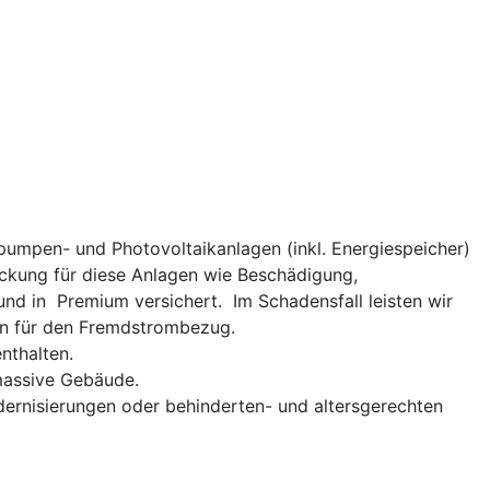
umpen- und Photovoltaikanlagen (inkl. Energiespeicher)
eckung für diese Anlagen wie Beschädigung,
d in Premium versichert. Im Schadensfall leisten wir
ten für den Fremdstrombezug.
nthalten.
massive Gebäude.
dernisierungen oder behinderten- und altersgerechten