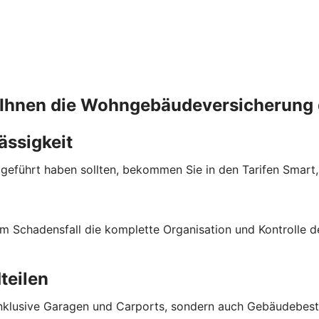
 Ihnen die Wohngebäudeversicherung 
ässigkeit
eigeführt haben sollten, bekommen Sie in den Tarifen Smar
m Schadensfall die komplette Organisation und Kontrolle d
teilen
klusive Garagen und Carports, sondern auch Gebäudebestand