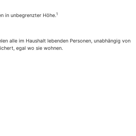
1
ten in unbegrenzter Höhe.
zählen alle im Haushalt lebenden Personen, unabhängig von
ichert, egal wo sie wohnen.