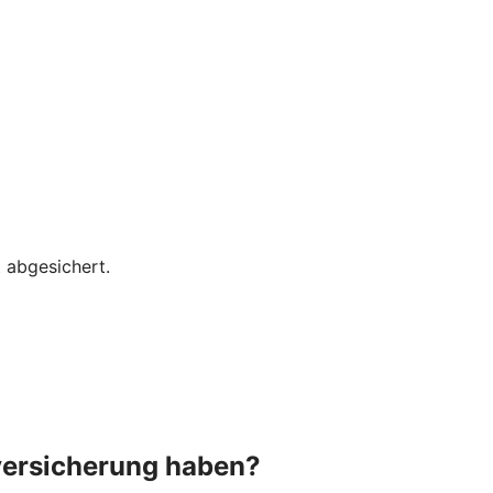
 abgesichert.
versicherung haben?