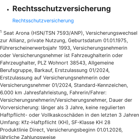
Rechtsschutzversicherung
Rechtsschutzversicherung
1
Seat Arona (HSN/TSN 7593/ANP), Versicherungswechsel
zur Allianz, private Nutzung, Geburtsdatum 01.01.1975,
Führerscheinerwerbsjahr 1993, Versicherungsnehmerin
oder Versicherungsnehmer ist Fahrzeughalterin oder
Fahrzeughalter, PLZ Wohnort 38543, Allgemeine
Berufsgruppe, Barkauf, Erstzulassung 01/2024,
Erstzulassung auf Versicherungsnehmerin oder
Versicherungsnehmer 01/2024, Standard-Kennzeichen,
6.000 km Jahresfahrleistung, Fahrerin/Fahrer:
Versicherungsnehmerin/Versicherungsnehmer, Dauer der
Vorversicherung: länger als 3 Jahre, keine regulierten
Haftpflicht- oder Vollkaskoschäden in den letzten 3 Jahren
Umfang: Kfz-Haftpflicht (KH), SF-Klasse KH 28
Produktlinie Direct, Versicherungsbeginn 01.01.2026,
jährliche Zahlungsweise