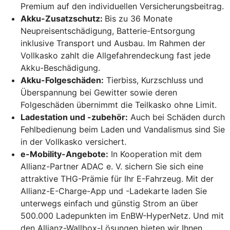
Premium auf den individuellen Versicherungsbeitrag.
Akku-Zusatzschutz:
Bis zu 36 Monate
Neupreisentschädigung, Batterie-Entsorgung
inklusive Transport und Ausbau. Im Rahmen der
Vollkasko zahlt die Allgefahrendeckung fast jede
Akku-Beschädigung.
Akku-Folgeschäden:
Tierbiss, Kurzschluss und
Überspannung bei Gewitter sowie deren
Folgeschäden übernimmt die Teilkasko ohne Limit.
Ladestation und -zubehör:
Auch bei Schäden durch
Fehlbedienung beim Laden und Vandalismus sind Sie
in der Vollkasko versichert.
e-Mobility-Angebote:
In Kooperation mit dem
Allianz-Partner ADAC e. V. sichern Sie sich eine
attraktive THG-Prämie für Ihr E-Fahrzeug. Mit der
Allianz-E-Charge-App und -Ladekarte laden Sie
unterwegs einfach und günstig Strom an über
500.000 Ladepunkten im EnBW-HyperNetz. Und mit
den Allianz-Wallbox-Lösungen bieten wir Ihnen