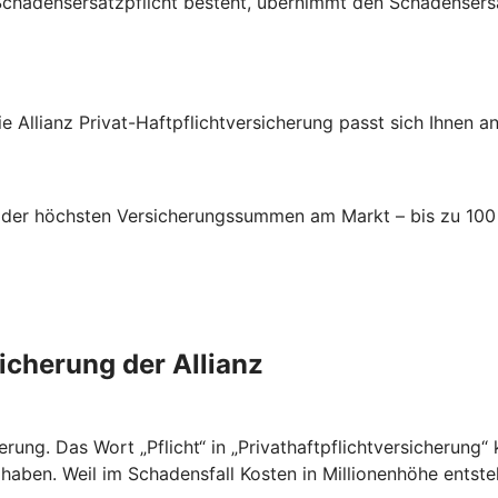
 Schadensersatzpflicht besteht, übernimmt den Schadensersa
e Allianz Privat-Haftpflichtversicherung passt sich Ihnen a
ne der höchsten Versicherungssummen am Markt – bis zu 100 
sicherung der Allianz
cherung. Das Wort „Pflicht“ in „Privathaftpflichtversicherung
t haben. Weil im Schadensfall Kosten in Millionenhöhe entste