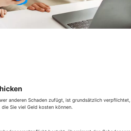
chicken
nn wer anderen Schaden zufügt, ist grundsätzlich verpflichte
 die Sie viel Geld kosten können.