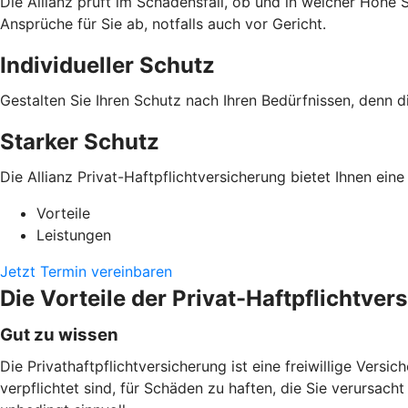
Die Allianz prüft im Schadensfall, ob und in welcher Höhe
Ansprüche für Sie ab, notfalls auch vor Gericht.
Individueller Schutz
Gestalten Sie Ihren Schutz nach Ihren Bedürfnissen, denn di
Starker Schutz
Die Allianz Privat-Haftpflichtversicherung bietet Ihnen ei
Vorteile
Leistungen
Jetzt Termin vereinbaren
Die Vorteile der Privat-Haftpflichtver
Gut zu wissen
Die Privathaftpflichtversicherung ist eine freiwillige Versi
verpflichtet sind, für Schäden zu haften, die Sie verursach