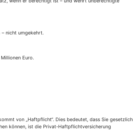
tz, wenn er berechtigt ist – und wehrt unberechtigte
n – nicht umgekehrt.
Millionen Euro.
“ kommt von „Haftpflicht“. Dies bedeutet, dass Sie gesetzlich
hen können, ist die Privat-Haftpflichtversicherung