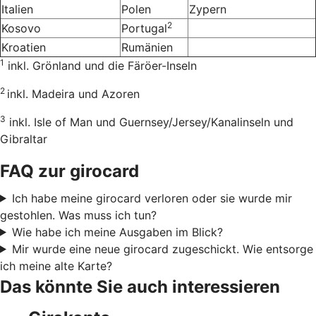
Italien
Polen
Zypern
2
Kosovo
Portugal
Kroatien
Rumänien
1
inkl. Grönland und die Färöer-Inseln
2
inkl. Madeira und Azoren
3
inkl. Isle of Man und Guernsey/Jersey/Kanalinseln und
Gibraltar
FAQ zur girocard
Ich habe meine girocard verloren oder sie wurde mir
gestohlen. Was muss ich tun?
Wie habe ich meine Ausgaben im Blick?
Mir wurde eine neue girocard zugeschickt. Wie entsorge
ich meine alte Karte?
Das könnte Sie auch interessieren