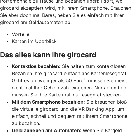
Portemonnaie zu Hause und bezahlen überall dort, wo
girocard akzeptiert wird, mit Ihrem Smartphone. Brauchen
Sie aber doch mal Bares, heben Sie es einfach mit Ihrer
girocard am Geldautomaten ab.
Vorteile
Karten im Überblick
Das alles kann Ihre girocard
Kontaktlos bezahlen:
Sie halten zum kontaktlosen
Bezahlen Ihre girocard einfach ans Kartenlesegerät.
1
Geht es um weniger als 50 Euro
, müssen Sie meist
nicht mal Ihre Geheimzahl eingeben. Nur ab und an
müssen Sie Ihre Karte mal ins Lesegerät stecken.
Mit dem Smartphone bezahlen:
Sie brauchen bloß
die virtuelle girocard und die VR Banking App, um
einfach, schnell und bequem mit Ihrem Smartphone
zu bezahlen.
Geld abheben am Automaten:
Wenn Sie Bargeld