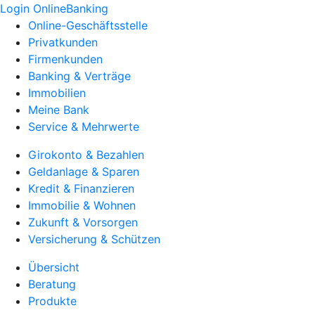
Login OnlineBanking
Online-Geschäftsstelle
Privatkunden
Firmenkunden
Banking & Verträge
Immobilien
Meine Bank
Service & Mehrwerte
Girokonto & Bezahlen
Geldanlage & Sparen
Kredit & Finanzieren
Immobilie & Wohnen
Zukunft & Vorsorgen
Versicherung & Schützen
Übersicht
Beratung
Produkte