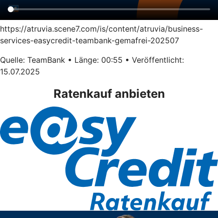
https://atruvia.scene7.com/is/content/atruvia/business-
services-easycredit-teambank-gemafrei-202507
Quelle: TeamBank • Länge: 00:55 • Veröffentlicht:
15.07.2025
Ratenkauf anbieten