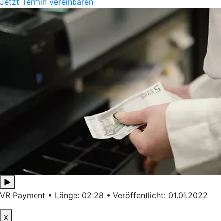
Jetzt Termin vereinbaren
▶
VR Payment • Länge: 02:28 • Veröffentlicht: 01.01.2022
x