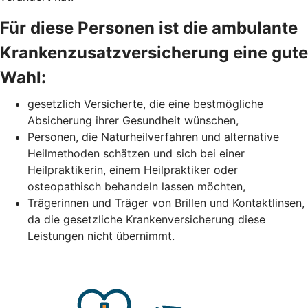
Für diese Personen ist die ambulante
Krankenzusatzversicherung eine gute
Wahl:
gesetzlich Versicherte, die eine bestmögliche
Absicherung ihrer Gesundheit wünschen,
Personen, die Naturheilverfahren und alternative
Heilmethoden schätzen und sich bei einer
Heilpraktikerin, einem Heilpraktiker oder
osteopathisch behandeln lassen möchten,
Trägerinnen und Träger von Brillen und Kontaktlinsen,
da die gesetzliche Krankenversicherung diese
Leistungen nicht übernimmt.