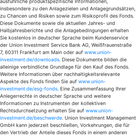
ausführliche produktspezifische Informationen,
insbesondere zu den Anlagezielen und Anlagegrundsätzen,
zu Chancen und Risiken sowie zum Risikoprofil des Fonds.
Diese Dokumente sowie die aktuellen Jahres- und
Halbjahresberichte und die Anlagebedingungen erhalten
Sie kostenlos in deutscher Sprache beim Kundenservice
der Union Investment Service Bank AG, Weißfrauenstraße
7, 60311 Frankfurt am Main oder auf
www.union-
investment.de/downloads
. Diese Dokumente bilden die
alleinige verbindliche Grundlage für den Kauf des Fonds.
Weitere Informationen über nachhaltigkeitsrelevante
Aspekte des Fonds finden Sie auf
www.union-
investment.de/esg-fonds
. Eine Zusammenfassung Ihrer
Anlegerrechte in deutscher Sprache und weitere
Informationen zu Instrumenten der kollektiven
Rechtsdurchsetzung erhalten Sie auf
www.union-
investment.de/beschwerde
. Union Investment Management
GmbH kann jederzeit beschließen, Vorkehrungen, die für
den Vertrieb der Anteile dieses Fonds in einem anderen