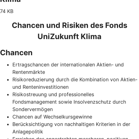
74 KB
Chancen und Risiken des Fonds
UniZukunft Klima
Chancen
Ertragschancen der internationalen Aktien- und
Rentenmärkte
Risikoreduzierung durch die Kombination von Aktien-
und Renteninvestitionen
Risikostreuung und professionelles
Fondsmanagement sowie Insolvenzschutz durch
Sondervermögen
Chancen auf Wechselkursgewinne
Berücksichtigung von nachhaltigen Kriterien in der
Anlagepolitik
Erreichen des angestrebten messbaren, positiven,