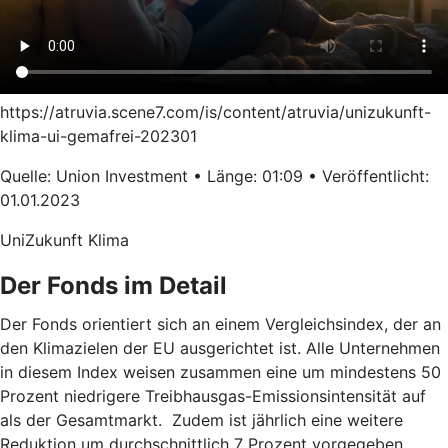
https://atruvia.scene7.com/is/content/atruvia/unizukunft-
klima-ui-gemafrei-202301
Quelle: Union Investment • Länge: 01:09 • Veröffentlicht:
01.01.2023
UniZukunft Klima
Der Fonds im Detail
Der Fonds orientiert sich an einem Vergleichsindex, der an
den Klimazielen der EU ausgerichtet ist. Alle Unternehmen
in diesem Index weisen zusammen eine um mindestens 50
Prozent niedrigere Treibhausgas-Emissionsintensität auf
als der Gesamtmarkt. Zudem ist jährlich eine weitere
Reduktion um durchschnittlich 7 Prozent vorgegeben.