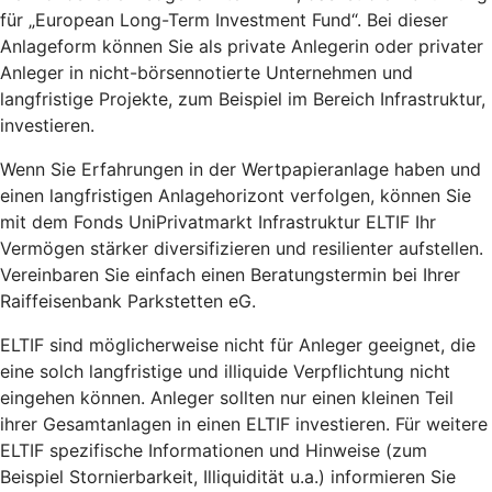
für „European Long-Term Investment Fund“. Bei dieser
Anlageform können Sie als private Anlegerin oder privater
Anleger in nicht-börsennotierte Unternehmen und
langfristige Projekte, zum Beispiel im Bereich Infrastruktur,
investieren.
Wenn Sie Erfahrungen in der Wertpapieranlage haben und
einen langfristigen Anlagehorizont verfolgen, können Sie
mit dem Fonds UniPrivatmarkt Infrastruktur ELTIF Ihr
Vermögen stärker diversifizieren und resilienter aufstellen.
Vereinbaren Sie einfach einen Beratungstermin bei Ihrer
Raiffeisenbank Parkstetten eG.
ELTIF sind möglicherweise nicht für Anleger geeignet, die
eine solch langfristige und illiquide Verpflichtung nicht
eingehen können. Anleger sollten nur einen kleinen Teil
ihrer Gesamtanlagen in einen ELTIF investieren. Für weitere
ELTIF spezifische Informationen und Hinweise (zum
Beispiel Stornierbarkeit, Illiquidität u.a.) informieren Sie