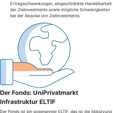
Ertragsschwankungen, eingeschränkte Handelbarkeit
der Zielinvestments sowie mögliche Schwierigkeiten
bei der Akquise von Zielinvestments.
Der Fonds: UniPrivatmarkt
Infrastruktur ELTIF
Der Fonds ist ein sogenannter ELTIF, das ist die Abkürzung