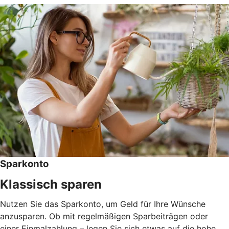
Sparkonto
Klassisch sparen
Nutzen Sie das Sparkonto, um Geld für Ihre Wünsche
anzusparen. Ob mit regelmäßigen Sparbeiträgen oder
einer Einmalzahlung – legen Sie sich etwas auf die hohe