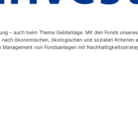
tung – auch beim Thema Geldanlage. Mit den Fonds unseres
n nach ökonomischen, ökologischen und sozialen Kriterien a
n Management von Fondsanlagen mit Nachhaltigkeitsstrate