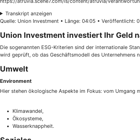
https://atruvia.scene7.com/is/content/atruvia/verantwortu
Transkript anzeigen
Quelle: Union Investment • Länge: 04:05 • Veröffentlicht: 
Union Investment investiert Ihr Geld 
Die sogenannten ESG-Kriterien sind der internationale Sta
wird geprüft, ob das Geschäftsmodell des Unternehmens na
Umwelt
Environment
Hier stehen ökologische Aspekte im Fokus: vom Umgang mi
Klimawandel,
Ökosysteme,
Wasserknappheit.