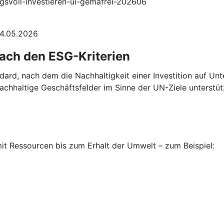
ngsvoll-investieren-ui-gemafrei-202606
04.05.2026
nach den ESG-Kriterien
ndard, nach dem die Nachhaltigkeit einer Investition auf U
chhaltige Geschäftsfelder im Sinne der UN-Ziele unterstüt
t Ressourcen bis zum Erhalt der Umwelt – zum Beispiel: