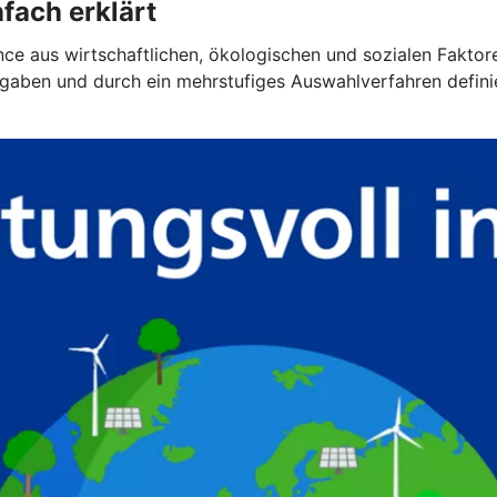
fach erklärt
lance aus wirtschaftlichen, ökologischen und sozialen Faktor
gaben und durch ein mehrstufiges Auswahlverfahren definier