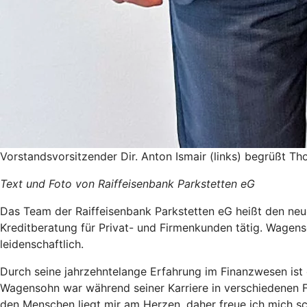
Vorstandsvorsitzender Dir. Anton Ismair (links) begrüßt 
Text und Foto von Raiffeisenbank Parkstetten eG
Das Team der Raiffeisenbank Parkstetten eG heißt den neu
Kreditberatung für Privat- und Firmenkunden tätig. Wagensoh
leidenschaftlich.
Durch seine jahrzehntelange Erfahrung im Finanzwesen ist
Wagensohn war während seiner Karriere in verschiedenen F
den Menschen liegt mir am Herzen, daher freue ich mich sc