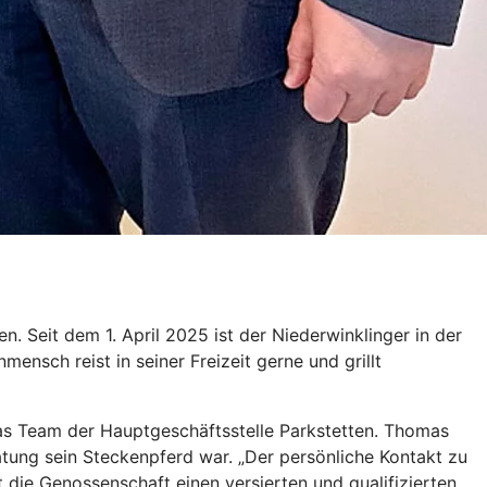
 Seit dem 1. April 2025 ist der Niederwinklinger in der
ensch reist in seiner Freizeit gerne und grillt
das Team der Hauptgeschäftsstelle Parkstetten. Thomas
tung sein Steckenpferd war. „Der persönliche Kontakt zu
die Genossenschaft einen versierten und qualifizierten