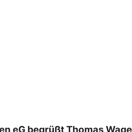
tten eG begrüßt Thomas Wag