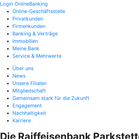
Login OnlineBanking
Online-Geschäftsstelle
Privatkunden
Firmenkunden
Banking & Verträge
Immobilien
Meine Bank
Service & Mehrwerte
Über uns
News
Unsere Filialen
Mitgliedschaft
Gemeinsam stark für die Zukunft
Engagement
Nachhaltigkeit
Karriere
Die Raiffeisenbank Parkste