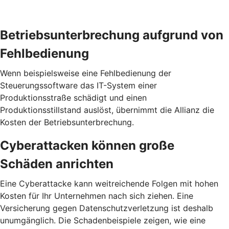
Betriebs­unterbrechung aufgrund von
Fehl­bedienung
Wenn beispielsweise eine Fehlbedienung der
Steuerungssoftware das IT-System einer
Produktionsstraße schädigt und einen
Produktionsstillstand auslöst, übernimmt die Allianz die
Kosten der Betriebsunterbrechung.
Cyber­attacken können große
Schäden anrichten
Eine Cyberattacke kann weitreichende Folgen mit hohen
Kosten für Ihr Unternehmen nach sich ziehen. Eine
Versicherung gegen Daten­schutz­verletzung ist deshalb
unumgänglich. Die Schaden­beispiele zeigen, wie eine