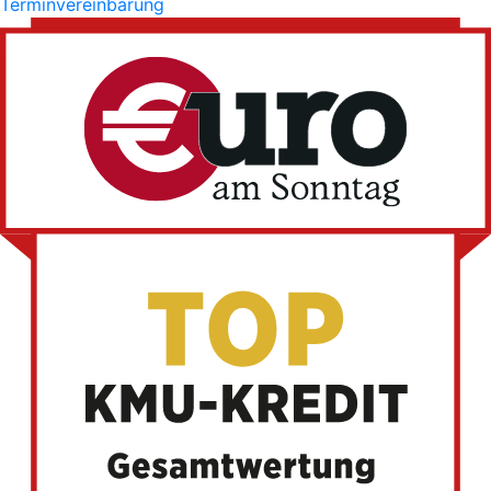
Terminvereinbarung